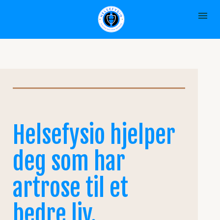
Helsefysio hjelper 
deg som har 
artrose til et 
bedre liv.