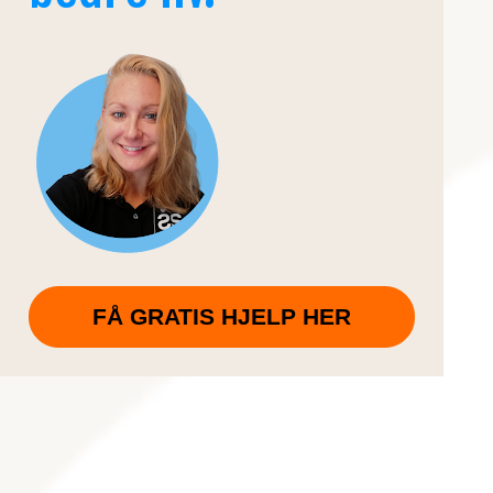
FÅ GRATIS HJELP HER